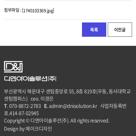
첨부파일 : [
]
1740103369.jpg
목록
이전글
부산광역시 해운대구 센텀중앙로 55, 8층 819호(우동, 동서대학교
센텀캠퍼스) ceo. 이경은
T
. 070-8872-2783
E
. admin@dnisolution.kr 사업자등록번
호.414-87-02945
Copyright © 디엔아이솔루션(주). All rights reserved.
Design by 메이크디자인