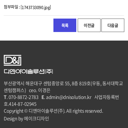
첨부파일 : [
]
1743733090.jpg
목록
이전글
다음글
부산광역시 해운대구 센텀중앙로 55, 8층 819호(우동, 동서대학교
센텀캠퍼스) ceo. 이경은
T
. 070-8872-2783
E
. admin@dnisolution.kr 사업자등록번
호.414-87-02945
Copyright © 디엔아이솔루션(주). All rights reserved.
Design by 메이크디자인