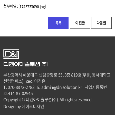
첨부파일 : [
]
1743733090.jpg
목록
이전글
다음글
부산광역시 해운대구 센텀중앙로 55, 8층 819호(우동, 동서대학교
센텀캠퍼스) ceo. 이경은
T
. 070-8872-2783
E
. admin@dnisolution.kr 사업자등록번
호.414-87-02945
Copyright © 디엔아이솔루션(주). All rights reserved.
Design by 메이크디자인