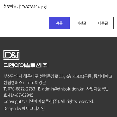
첨부파일 : [
]
1743733194.jpg
목록
이전글
다음글
부산광역시 해운대구 센텀중앙로 55, 8층 819호(우동, 동서대학교
센텀캠퍼스) ceo. 이경은
T
. 070-8872-2783
E
. admin@dnisolution.kr 사업자등록번
호.414-87-02945
Copyright © 디엔아이솔루션(주). All rights reserved.
Design by 메이크디자인