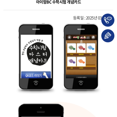
아이맘BC 수학시험 개념카드
등록일 : 2025년 03월 31일