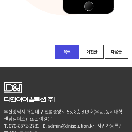
목록
이전글
다음글
부산광역시 해운대구 센텀중앙로 55, 8층 819호(우동, 동서대학교
센텀캠퍼스) ceo. 이경은
T
. 070-8872-2783
E
. admin@dnisolution.kr 사업자등록번