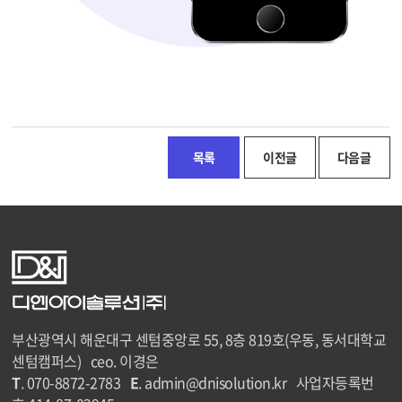
목록
이전글
다음글
부산광역시 해운대구 센텀중앙로 55, 8층 819호(우동, 동서대학교
센텀캠퍼스) ceo. 이경은
T
. 070-8872-2783
E
. admin@dnisolution.kr 사업자등록번