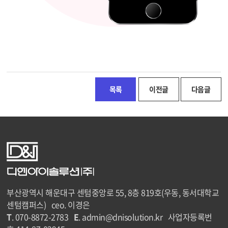
목록
이전글
다음글
부산광역시 해운대구 센텀중앙로 55, 8층 819호(우동, 동서대학교
센텀캠퍼스) ceo. 이경은
T
. 070-8872-2783
E
. admin@dnisolution.kr 사업자등록번