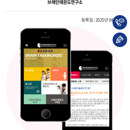
브레인태권도연구소
등록일 : 2025년 04월 04일