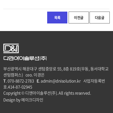
목록
이전글
다음글
부산광역시 해운대구 센텀중앙로 55, 8층 819호(우동, 동서대학교
센텀캠퍼스) ceo. 이경은
T
. 070-8872-2783
E
. admin@dnisolution.kr 사업자등록번
호.414-87-02945
Copyright © 디엔아이솔루션(주). All rights reserved.
Design by 메이크디자인