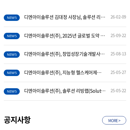
홍보룸(뉴스/기사)
MORE >
디엔아이솔루션 김대정 사장님, 솔루션 리빙랩 성과보고회 참석
26-02-09
NEWS
디엔아이솔루션(주), 2025년 글로벌 도약 패키지 지원사업에 선정
25-09-22
NEWS
디엔아이솔루션(주), 창업성장기술개발사업 디딤돌R&amp;D에 선정
25-08-13
NEWS
디엔아이솔루션(주), 지능형 헬스케어제품 기반 실증·사업화 지원사업에 선정
25-05-27
NEWS
디엔아이솔루션(주), 솔루션 리빙랩(Solution Living lab) 지원사업에 선정
25-05-22
NEWS