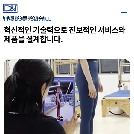
AI 드론 객체 탐지
깨끗한 바다를 향한 기술의 비행
PRODUCT/SERVICE
하늘에서 바다를 지키다, 해양쓰레기 드론의 시작!
혁신적인 기술력으로 진보적인 서비스와
제품을 설계합니다.
READ MORE