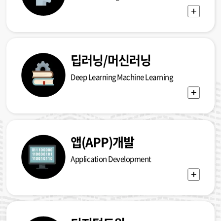
딥러닝/머신러닝
Deep Learning Machine Learning
앱(APP)개발
Application Development