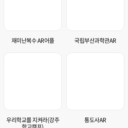
국립부산과학관AR
재미난복수 AR어플