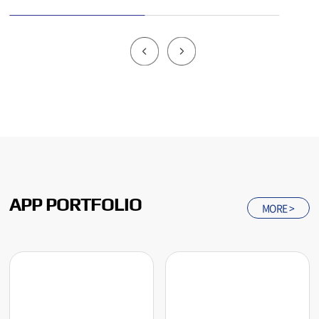
APP
PORTFOLIO
MORE >